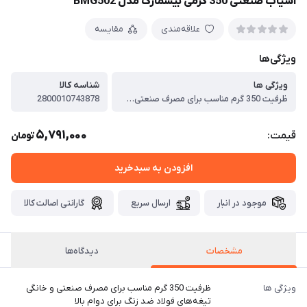
آسیاب صنعتی 350 گرمی بیسمارک مدل BMG502
علاقه‌مندی
مقایسه
ویژگی‌ها
ویژگی ها
شناسه کالا
ظرفیت 350 گرم مناسب برای مصرف صنعتی و خانگی ، تیغه‌های فولاد ضد زنگ برای دوام بالا ، سیستم جریان هوای خودکار برای عملکرد بهتر ، پایه ضد لغزش برای ثبات بیشتر ، قفل ایمنی هوشمند برای جلوگیری از آسیب ، قابلیت شستشو در ماشین ظرفشویی برای راحتی بیشتر ، سیستم خنک‌کننده هوا برای محافظت از موتور ، طراحی ارگونومیک برای استفاده راحت‌تر
2800010743878
5,791,000
قیمت:
تومان
افزودن به سبدخرید
موجود در انبار
ارسال سریع
گارانتی اصالت کالا
مشخصات
دیدگاه‌ها
ویژگی ها
ظرفیت 350 گرم مناسب برای مصرف صنعتی و خانگی
تیغه‌های فولاد ضد زنگ برای دوام بالا