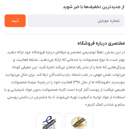
درباره ما
از جدید‌ترین تخفیف‌ها با‌ خبر شوید
راهنما
تماس با ما
ثبت
مختصری درباره فروشگاه
در این بخش، لطفاً توضیحی مختصر و حرفه‌ای درباره فروشگاه خود ارائه دهید.
بهتر است به نوع محصولات یا خدماتی که ارائه می‌دهید، سابقه فعالیت، و
ویژگی‌هایی که شما را از سایر رقبا متمایز می‌کند اشاره کنید. این معرفی کوتاه
می‌تواند نقش مهمی در جلب اعتماد بازدیدکنندگان ایفا کند. برای مثال می‌توانید
بنویسید: «فروشگاه ما از سال ۱۳۹۸ فعالیت خود را در زمینه عرضه محصولات
طبیعی مراقبت از پوست آغاز کرده است. کلیه محصولات بدون مواد شیمیایی و با
استفاده از مواد اولیه با کیفیت تهیه می‌شوند تا به مشتریان در داشتن پوستی
سالم و شاداب کمک کنیم.»