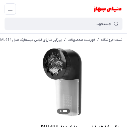
تست فروشگاه
/
فهرست محصولات
/
پرزگیر شارژی لباس بیسمارک مدل BML614