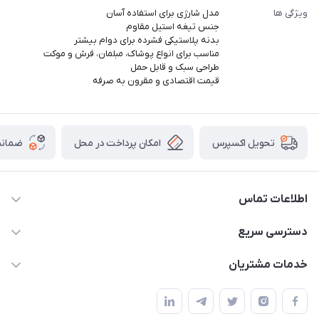
ویژگی ها
مدل شارژی برای استفاده آسان
جنس تیغه استیل مقاوم
بدنه پلاستیکی فشرده برای دوام بیشتر
مناسب برای انواع پوشاک، مبلمان، فرش و موکت
طراحی سبک و قابل حمل
قیمت اقتصادی و مقرون به صرفه
امکان پرداخت در محل
ضمانت
تحویل اکسپرس
اطلاعات تماس
۰۲۱۰۰۰۰۰۰۰۰
دسترسی سریع
info@myshop.com
حساب کاربری
خدمات مشتریان
خیابان ساختگی، کوچه ساختگی، ساختمان ساختگی، واحد ۰۰
مجله فروشگاه
قوانین و مقررات
لیست محصولات
حریم خصوصی