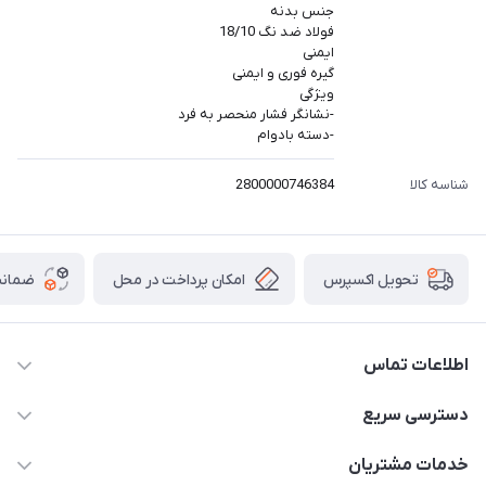
جنس بدنه
فولاد ضد نگ 18/10
ایمنی
گیره فوری و ایمنی
ویژگی
-نشانگر فشار منحصر به فرد
-دسته بادوام
شناسه کالا
2800000746384
امکان پرداخت در محل
ضمانت
تحویل اکسپرس
اطلاعات تماس
۰۲۱۰۰۰۰۰۰۰۰
دسترسی سریع
info@myshop.com
حساب کاربری
خدمات مشتریان