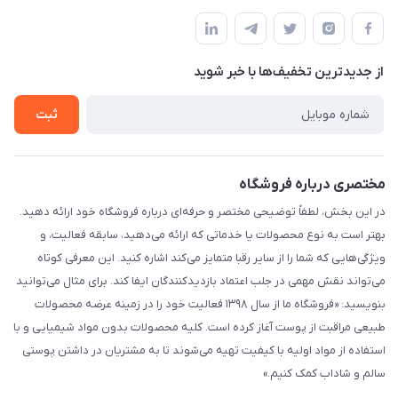
خیابان ساختگی، کوچه ساختگی، ساختمان ساختگی، واحد ۰۰
مجله فروشگاه
قوانین و مقررات
لیست محصولات
حریم خصوصی
درباره ما
از جدید‌ترین تخفیف‌ها با‌ خبر شوید
راهنما
تماس با ما
ثبت
مختصری درباره فروشگاه
در این بخش، لطفاً توضیحی مختصر و حرفه‌ای درباره فروشگاه خود ارائه دهید.
بهتر است به نوع محصولات یا خدماتی که ارائه می‌دهید، سابقه فعالیت، و
ویژگی‌هایی که شما را از سایر رقبا متمایز می‌کند اشاره کنید. این معرفی کوتاه
می‌تواند نقش مهمی در جلب اعتماد بازدیدکنندگان ایفا کند. برای مثال می‌توانید
بنویسید: «فروشگاه ما از سال ۱۳۹۸ فعالیت خود را در زمینه عرضه محصولات
طبیعی مراقبت از پوست آغاز کرده است. کلیه محصولات بدون مواد شیمیایی و با
استفاده از مواد اولیه با کیفیت تهیه می‌شوند تا به مشتریان در داشتن پوستی
سالم و شاداب کمک کنیم.»