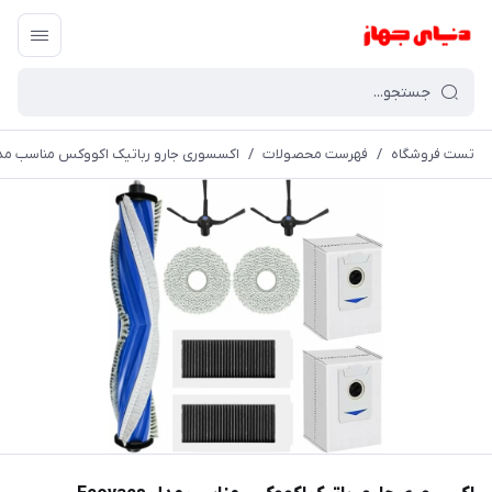
تست فروشگاه
/
فهرست محصولات
/
اکسسوری جارو رباتیک اکووکس مناسب مدل acs deebot X5 PRO Omni