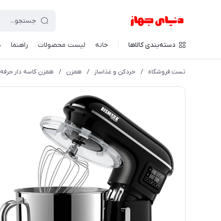
دسته‌بندی کالاها
خانه
لیست محصولات
راهنما
د
تست فروشگاه
/
خردکن و غذاساز
/
همزن
/
همزن کاسه دار حرفه ای 7 لیتری بیسمارک مدل