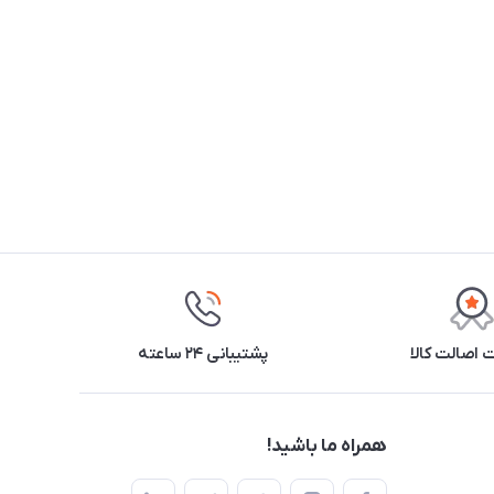
اصالت کالا
پشتیبانی ۲۴ ساعته
همراه ما باشید!