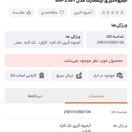
آبمیوه‌گیری بیسمارک مدل BM-2381
آبمیوه گیری
علاقه‌مندی
مقایسه
ویژگی‌ها
شناسه کالا
ویژگی ها
2901510503136
آبمیوه گیری تک کاره ، کارکرد ، تک کاره ، مخزن آبمیوه گیری ، دارد ، ظرفیت مخزن آبمیوه گیری ، 1 لیتر ، مخلوط کن ، ندارد ، ظرفیت مخلوط کن ، ندارد ، مخزن تفاله ، دارد ، ظرفیت مخزن تفاله ، 2.5 لیتر ، قابلیت تنظیم سرعت ، دارد ، توان مصرفی ، 1200 وات ، طول سیم برق ، 70 سانتی متر ، جنس تیغه ، تیتانیوم ، جنس بدنه ، پلاستیک با کیفیت و مقاوم ، جنس بدنه مخلوط کن ، ندارد ، سیستم ضد چکه ، دارد ، آسیاب ، ندارد
محصول مورد نظر موجود نمی‌باشد.
موجود در انبار
ارسال سریع
گارانتی اصالت کالا
مشخصات
دیدگاه‌ها
شناسه کالا
2901510503136
ویژگی ها
آبمیوه گیری تک کاره
کارکرد