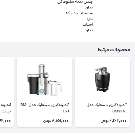
جنس بدنه مخلوط کن
ندارد
سیستم ضد چکه
دارد
آسیاب
ندارد
محصولات مرتبط
آبمیوه‌گیری بیسمارک مدل
آبمیوه‌گیری بیسمارک مدل BM-
BM3343
150
بیسمارک م
42,000
8,151,000
6,166,000
تومان
تومان