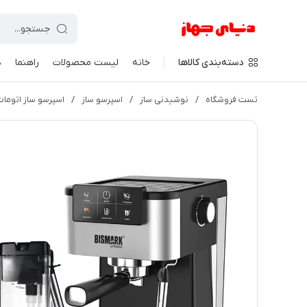
دسته‌بندی کالاها
خانه
لیست محصولات
راهنما
د
تست فروشگاه
/
نوشیدنی ساز
/
اسپرسو ساز
/
اسپرسو ساز اتومات با م