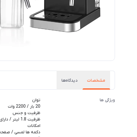
مشخصات
دیدگاه‌ها
ویژگی ها
توان
20 بار / 2200 وات
ظرفیت و جنس
ظرفیت 1.8 لیتر / دارای مخزن شیر
امکانات
دکمه ها لمسی / صفحه د