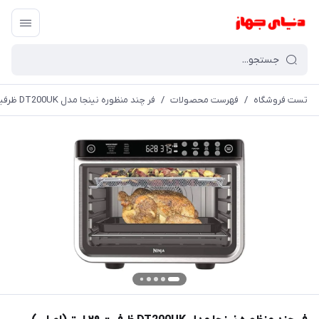
تست فروشگاه
/
فهرست محصولات
/
فر چند منظوره نینجا مدل DT200UK ظرفیت ۲۹ لیتر(اصلی)