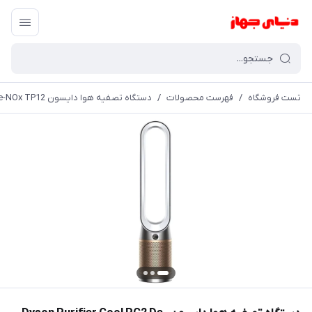
تست فروشگاه
/
فهرست محصولات
/
دستگاه تصفیه هوا دایسون Dyson Purifier Cool PC2 De-NOx TP12