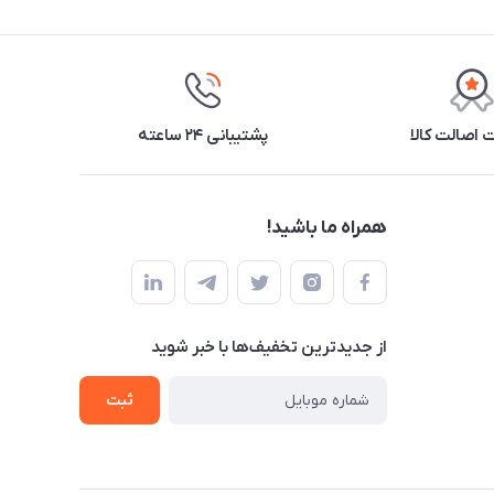
اصالت کالا
پشتیبانی ۲۴ ساعته
همراه ما باشید!
از جدید‌ترین تخفیف‌ها با‌ خبر شوید
ثبت