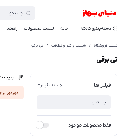
دسته‌بندی کالاها
خانه
لیست محصولات
راهنما
د
تست فروشگاه
/
شست و شو و نظافت
/
تی برقی
تی برقی
ترتیب نم
فیلتر ها
حذف فیلترها
موردی برای
فقط محصولات موجود