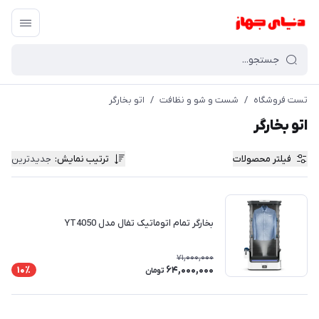
تست فروشگاه
/
شست و شو و نظافت
/
اتو بخارگر
اتو بخارگر
فیلتر محصولات
ترتیب نمایش
:
جدیدترین
بخارگر تمام اتوماتیک تفال مدل YT4050
71,000,000
64,000,000
10٪
تومان