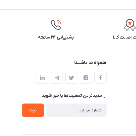
اصالت کالا
پشتیبانی ۲۴ ساعته
همراه ما باشید!
از جدید‌ترین تخفیف‌ها با‌ خبر شوید
ثبت