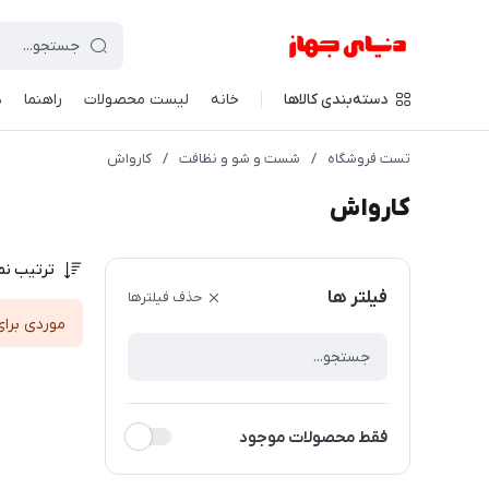
دسته‌بندی کالاها
خانه
لیست محصولات
راهنما
د
تست فروشگاه
/
شست و شو و نظافت
/
کارواش
کارواش
ترتیب نم
فیلتر ها
حذف فیلترها
موردی برای
فقط محصولات موجود