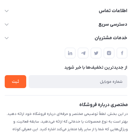
اطلاعات تماس
۰۲۱۰۰۰۰۰۰۰۰
دسترسی سریع
info@myshop.com
حساب کاربری
خدمات مشتریان
خیابان ساختگی، کوچه ساختگی، ساختمان ساختگی، واحد ۰۰
مجله فروشگاه
قوانین و مقررات
لیست محصولات
حریم خصوصی
درباره ما
از جدید‌ترین تخفیف‌ها با‌ خبر شوید
راهنما
تماس با ما
ثبت
مختصری درباره فروشگاه
در این بخش، لطفاً توضیحی مختصر و حرفه‌ای درباره فروشگاه خود ارائه دهید.
بهتر است به نوع محصولات یا خدماتی که ارائه می‌دهید، سابقه فعالیت، و
ویژگی‌هایی که شما را از سایر رقبا متمایز می‌کند اشاره کنید. این معرفی کوتاه