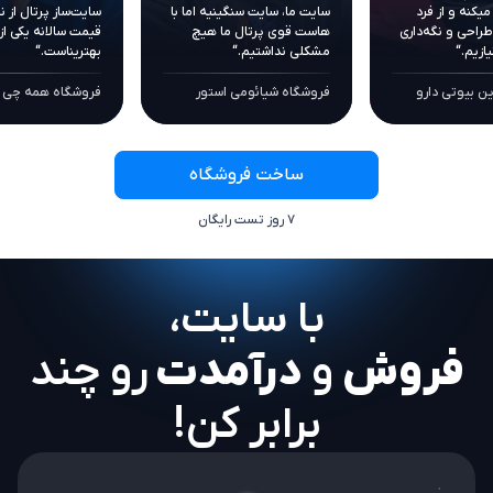
میکنه و از فرد
سایت ما، سایت سنگینیه اما با
سایت‌ساز پرتال از ن
طراحی و نگه‌داری
هاست‌ قوی پرتال ما هیچ
قیمت سالانه یکی از
ازیم.“
مشکلی نداشتیم.“
بهتریناست.“
این بیوتی دارو
فروشگاه شیائومی استور
فروشگاه همه‌ چی آ
ساخت فروشگاه
۷ روز تست رایگان
با سایت،
فروش
و
درآمدت
رو چند
برابر کن!