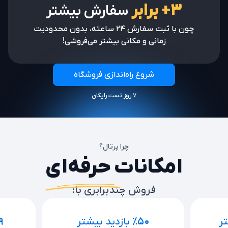
۳+ برابر
سفارش بیشتر
چون با ثبت سفارش ۲۴ ساعته، بدون محدودیت
زمانی و مکانی بیشتر می‌فروشی!
شروع راه‌اندازی فروشگاه
۷ روز تست رایگان
چرا پرتال؟
امکانات حرفه‌ای
فروش چندبرابری با:
ر
٪۵۰
بازدید بیشتر
۹