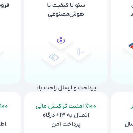
سئو با کیفیت با
فرو
د
هوش‌مصنوعی
پرداخت و ارسال راحت با:
٪۱۰۰
امنیت تراکنش مالی
۱۰۰
اتصال به
۱۳+ درگاه
ال
پرداخت امن
اطل