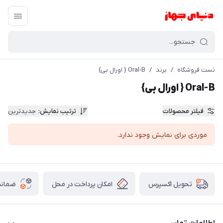
تست فروشگاه
/
برند
/
Oral-B { اورال بی}
Oral-B { اورال بی}
فیلتر محصولات
ترتیب نمایش
:
جدیدترین
موردی برای نمایش وجود ندارد.
امکان پرداخت در محل
ضمانت
تحویل اکسپرس