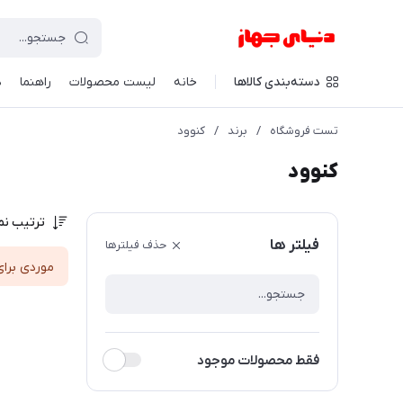
دسته‌بندی کالاها
خانه
لیست محصولات
راهنما
د
تست فروشگاه
/
برند
/
کنوود
کنوود
ترتیب نم
فیلتر ها
حذف فیلترها
موردی برای
فقط محصولات موجود