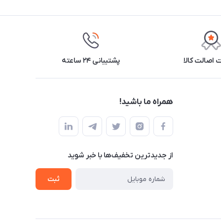
اصالت کالا
پشتیبانی ۲۴ ساعته
همراه ما باشید!
از جدید‌ترین تخفیف‌ها با‌ خبر شوید
ثبت