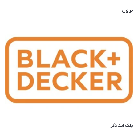
براون
بلک اند دکر