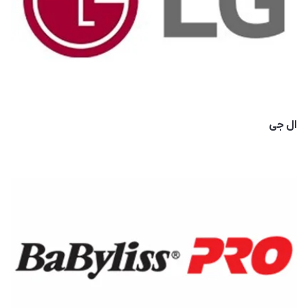
ال جی