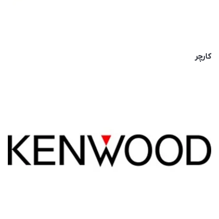
کارچر