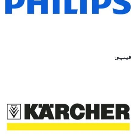
فیلیپس