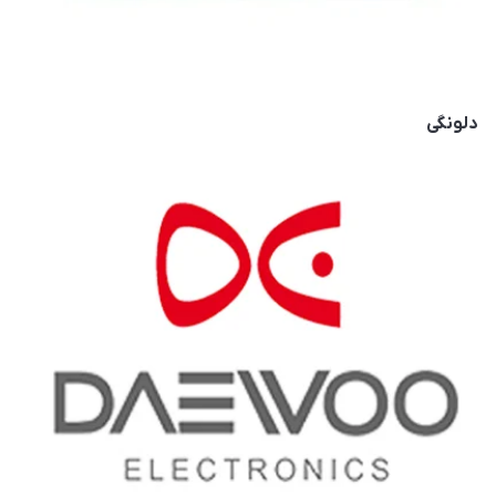
دلونگی