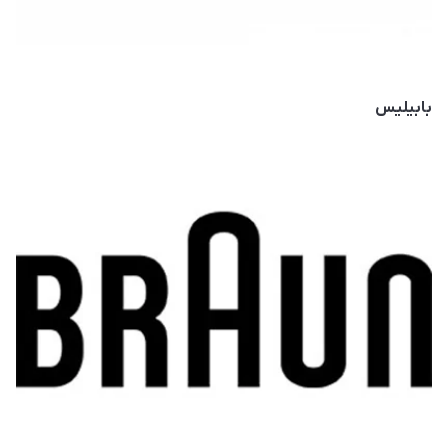
بابیلیس