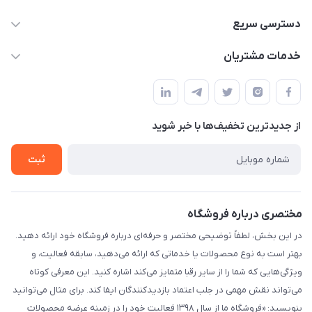
۰۲۱۰۰۰۰۰۰۰۰
دسترسی سریع
info@myshop.com
حساب کاربری
خدمات مشتریان
خیابان ساختگی، کوچه ساختگی، ساختمان ساختگی، واحد ۰۰
مجله فروشگاه
قوانین و مقررات
لیست محصولات
حریم خصوصی
درباره ما
از جدید‌ترین تخفیف‌ها با‌ خبر شوید
راهنما
تماس با ما
ثبت
مختصری درباره فروشگاه
در این بخش، لطفاً توضیحی مختصر و حرفه‌ای درباره فروشگاه خود ارائه دهید.
بهتر است به نوع محصولات یا خدماتی که ارائه می‌دهید، سابقه فعالیت، و
ویژگی‌هایی که شما را از سایر رقبا متمایز می‌کند اشاره کنید. این معرفی کوتاه
می‌تواند نقش مهمی در جلب اعتماد بازدیدکنندگان ایفا کند. برای مثال می‌توانید
بنویسید: «فروشگاه ما از سال ۱۳۹۸ فعالیت خود را در زمینه عرضه محصولات