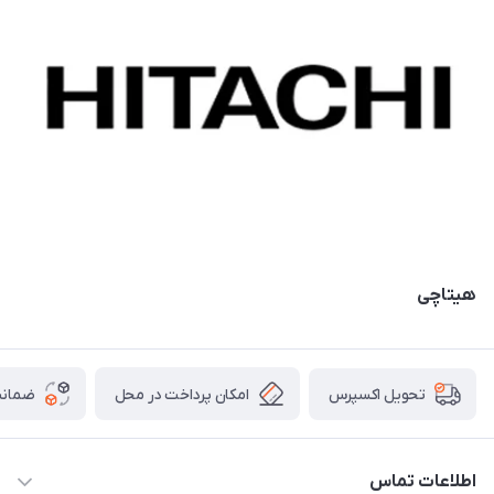
هیتاچی
امکان پرداخت در محل
ضمانت
تحویل اکسپرس
اطلاعات تماس